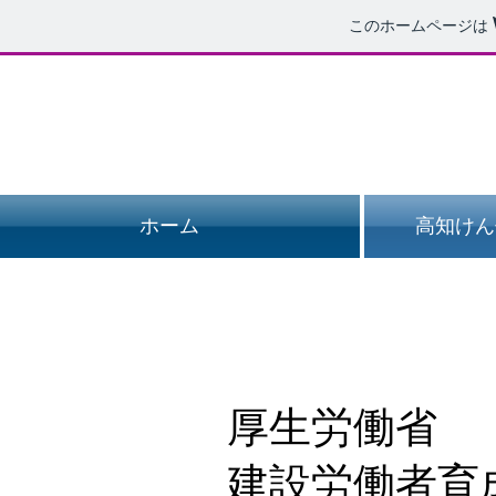
このホームページは
建
ホーム
高知けん
厚生労働省
建設労働者育