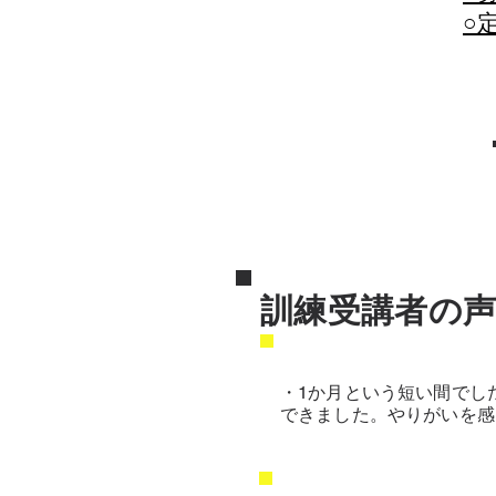
​
訓練受講者の
・1か月という短い間でし
できました。やりがいを感