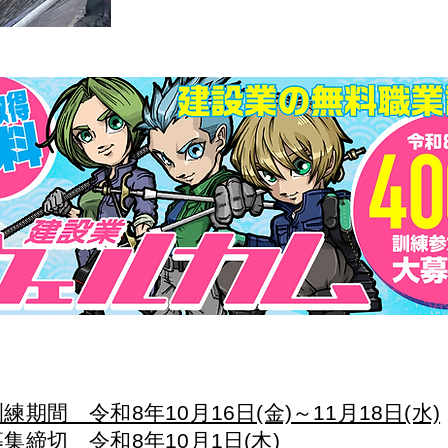
和8年度 第２回 高知けんせつ技能者育成
訓練期間 令和8年10月16日(金)～11月18日(水)
募集締切 令和8年10月1日(木)